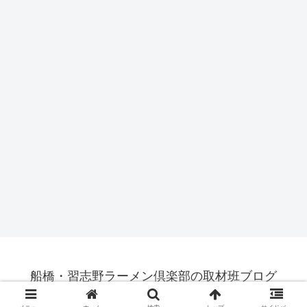
船橋・習志野ラーメン倶楽部の取材班ブログ
© 2015-2026 船橋・習志野ラーメン倶楽部の取材班ブログ.