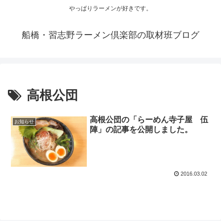
やっぱりラーメンが好きです。
船橋・習志野ラーメン倶楽部の取材班ブログ
高根公団
高根公団の「らーめん寺子屋 伍
お知らせ
陣」の記事を公開しました。
2016.03.02