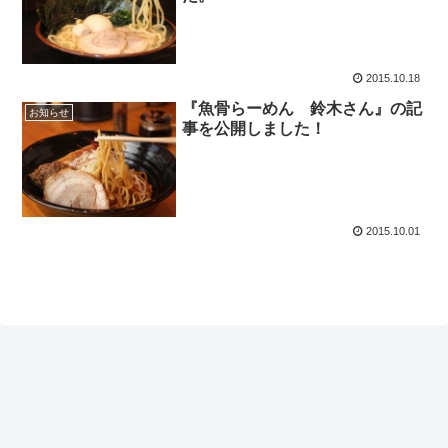
2015.10.18
『魚骨らーめん 鈴木さん』の記
お知らせ
事を公開しました！
2015.10.01