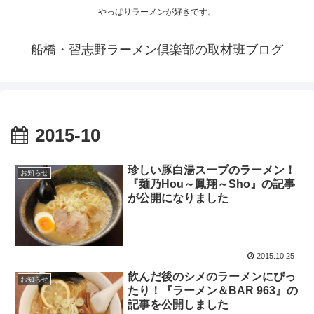
やっぱりラーメンが好きです。
船橋・習志野ラーメン倶楽部の取材班ブログ
2015-10
珍しい豚白湯スープのラーメン！
お知らせ
『麺乃Hou～鳳翔～Sho』の記事
が公開になりました
2015.10.25
飲んだ後のシメのラーメンにぴっ
お知らせ
たり！『ラーメン＆BAR 963』の
記事を公開しました