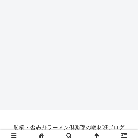
船橋・習志野ラーメン倶楽部の取材班ブログ
© 2015-2026 船橋・習志野ラーメン倶楽部の取材班ブログ.