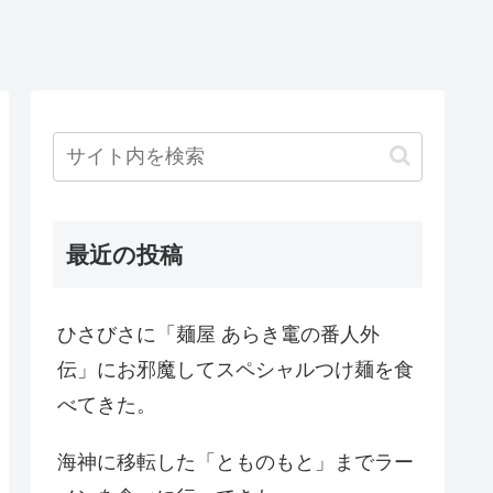
最近の投稿
ひさびさに「麺屋 あらき竃の番人外
伝」にお邪魔してスペシャルつけ麺を食
べてきた。
海神に移転した「とものもと」までラー