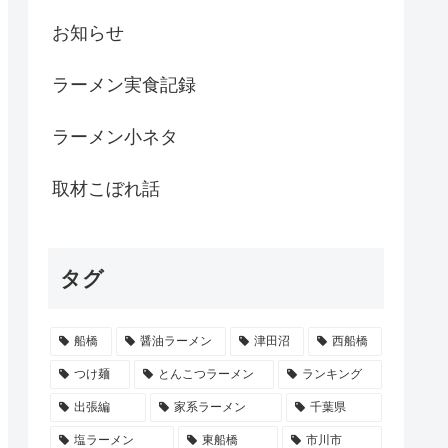
お知らせ
ラーメン実食記録
ラーメン小ネタ
取材こぼれ話
タグ
船橋
醤油ラーメン
津田沼
西船橋
つけ麺
とんこつラーメン
ランキング
出張編
家系ラーメン
千葉県
塩ラーメン
東船橋
市川市