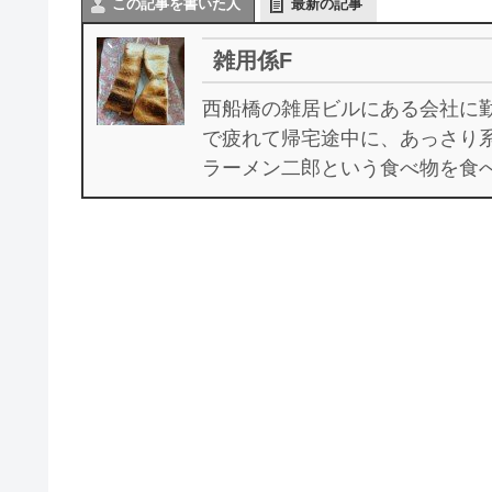
この記事を書いた人
最新の記事
雑用係F
西船橋の雑居ビルにある会社に
で疲れて帰宅途中に、あっさり
ラーメン二郎という食べ物を食