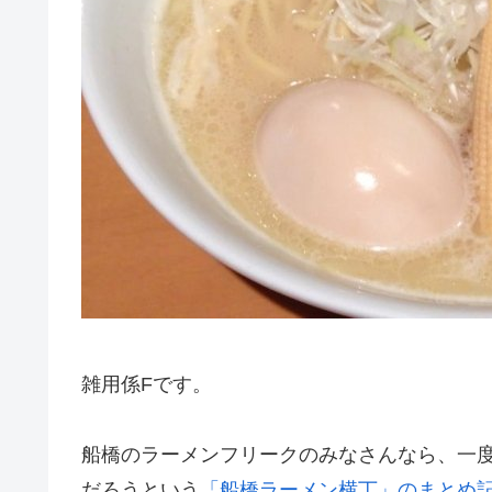
雑用係Fです。
船橋のラーメンフリークのみなさんなら、一
だろうという
「船橋ラーメン横丁」のまとめ