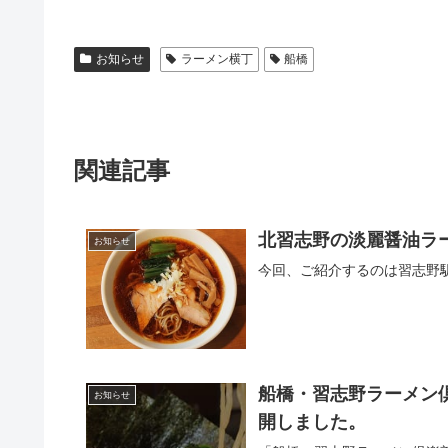
お知らせ
ラーメン横丁
船橋
関連記事
北習志野の淡麗醤油ラ
お知らせ
今回、ご紹介するのは習志野
船橋・習志野ラーメン倶
お知らせ
開しました。