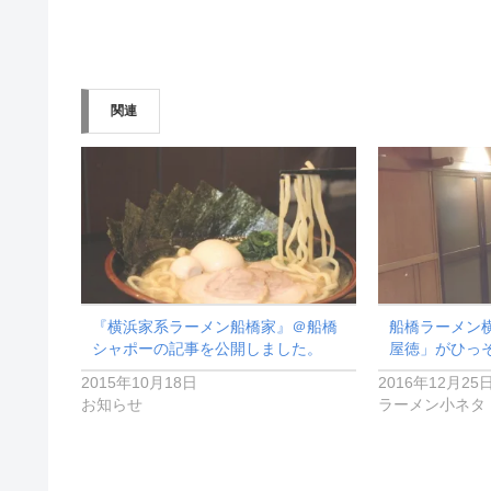
関連
『横浜家系ラーメン船橋家』＠船橋
船橋ラーメン
シャポーの記事を公開しました。
屋徳」がひっ
2015年10月18日
2016年12月25
お知らせ
ラーメン小ネタ