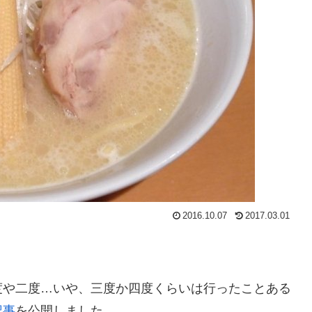
2016.10.07
2017.03.01
度や二度…いや、三度か四度くらいは行ったことある
記事
を公開しました。