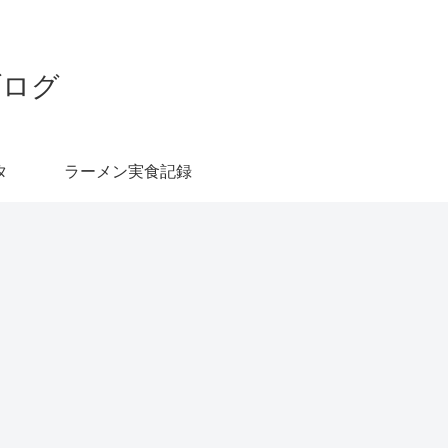
ブログ
タ
ラーメン実食記録