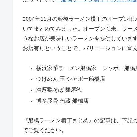
2004年11月の船橋ラーメン横丁のオープン
いてまとめてみました。オープン以来、ラー
うなお店が美味しいラーメンを提供していま
お店有りということで、バリエーションに富
横浜家系ラーメン船橋家 シャポー船橋
つけめん 玉 シャポー船橋店
濃厚鶏そば 麺屋徳
博多豚骨 わ蔵 船橋店
『船橋ラーメン横丁まとめ』の記事は、下記
でご覧ください。