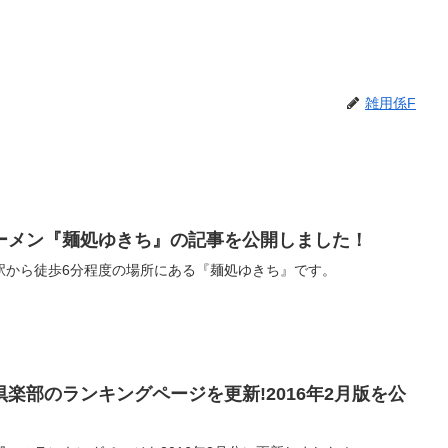
雑用係F
ーメン『麺処ゆきち』の記事を公開しました！
駅から徒歩6分程度の場所にある『麺処ゆきち』です。
楽部のランキングページを更新!2016年2月版を公