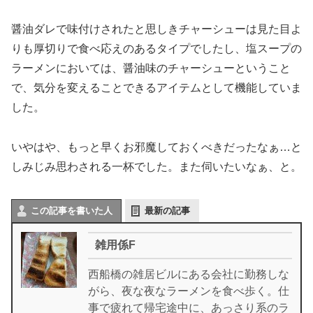
醤油ダレで味付けされたと思しきチャーシューは見た目よ
りも厚切りで食べ応えのあるタイプでしたし、塩スープの
ラーメンにおいては、醤油味のチャーシューということ
で、気分を変えることできるアイテムとして機能していま
した。
いやはや、もっと早くお邪魔しておくべきだったなぁ…と
しみじみ思わされる一杯でした。また伺いたいなぁ、と。
この記事を書いた人
最新の記事
雑用係F
西船橋の雑居ビルにある会社に勤務しな
がら、夜な夜なラーメンを食べ歩く。仕
事で疲れて帰宅途中に、あっさり系のラ