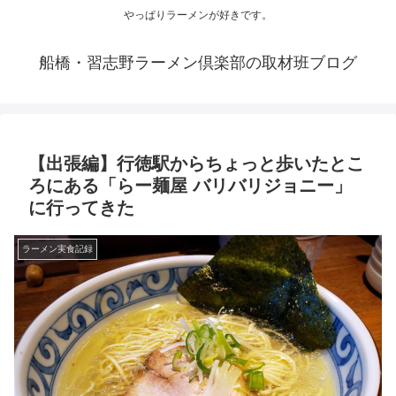
やっぱりラーメンが好きです。
船橋・習志野ラーメン倶楽部の取材班ブログ
【出張編】行徳駅からちょっと歩いたとこ
ろにある「らー麺屋 バリバリジョニー」
に行ってきた
ラーメン実食記録