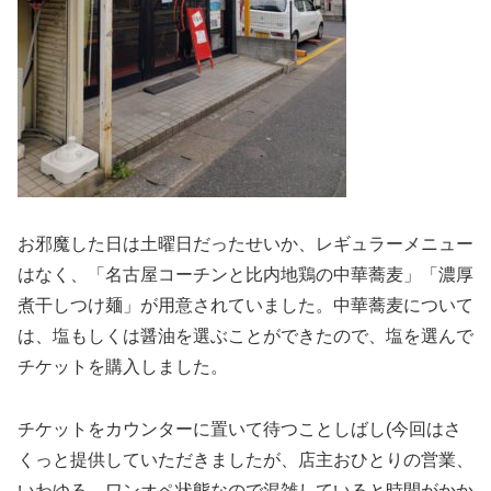
お邪魔した日は土曜日だったせいか、レギュラーメニュー
はなく、「名古屋コーチンと比内地鶏の中華蕎麦」「濃厚
煮干しつけ麺」が用意されていました。中華蕎麦について
は、塩もしくは醤油を選ぶことができたので、塩を選んで
チケットを購入しました。
チケットをカウンターに置いて待つことしばし(今回はさ
くっと提供していただきましたが、店主おひとりの営業、
いわゆる、ワンオペ状態なので混雑していると時間がかか