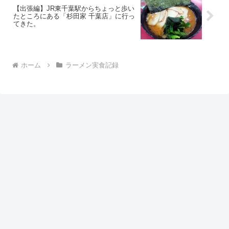
【出張編】JR東千葉駅からちょっと歩い
たところにある「杉田家 千葉店」に行っ
てきた。
ホーム
ラーメン実食記録