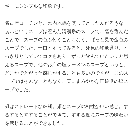
ギ。にシンプルな印象です。
名古屋コーチンと、比内地鶏を使ってとったんだろうな
ぁ…というスープは澄んだ清湯系のスープで、塩を選んだ
ことで、スープの色も付くこともなく、ぱっと見で金色の
スープでした。一口すすってみると、外見の印象通り、す
っきりとしていてコクもあり、ずっと飲んでいたい…と思
えるスープで、他のお店の塩ラーメンのスープというと、
どこかでとがった感じがすることも多いのですが、このス
ープではそんなこともなく、実にまろやかな正統派の塩ス
ープでした。
麺はストレートな細麺。麺とスープの相性がいい感じ。す
るするとすすることができて、すする度にスープの味わい
を感じることができました。