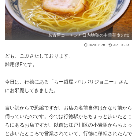
名古屋コーチンと日内地鶏の中華蕎麦の塩
2020.03.28
2021.05.23
ども、ごぶさたしております。
雑用係Fです。
今日は、行徳にある「らー麺屋 バリバリジョニー」さん
にお邪魔してきました。
言い訳からで恐縮ですが、お店の名前自体はかなり前から
伺っていたのです。今では行徳駅からちょっと歩いたとこ
ろにあるお店ですが、以前は江戸川区の小岩駅からちょっ
と歩いたところで営業されていて、行徳に移転されたんで