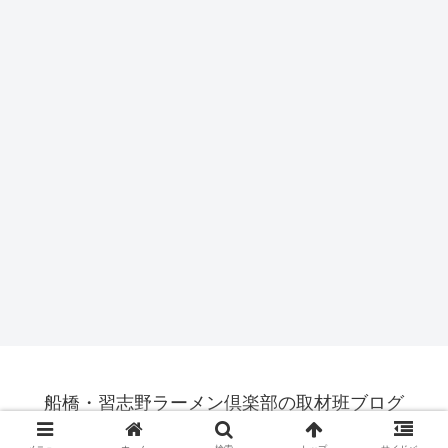
船橋・習志野ラーメン倶楽部の取材班ブログ
© 2015-2026 船橋・習志野ラーメン倶楽部の取材班ブログ.