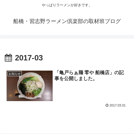
やっぱりラーメンが好きです。
船橋・習志野ラーメン倶楽部の取材班ブログ
2017-03
「亀戸らぁ麺 零や 船橋店」の記
お知らせ
事を公開しました。
2017.03.01