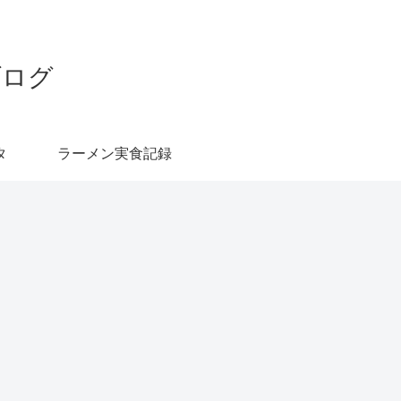
ブログ
タ
ラーメン実食記録