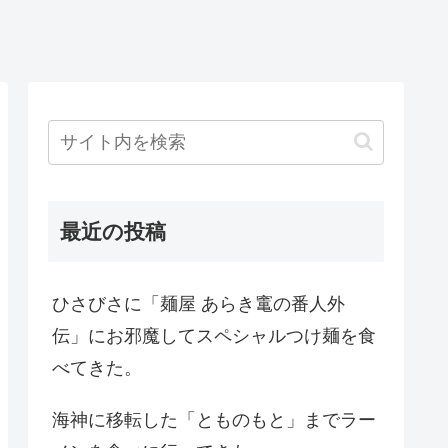
最近の投稿
ひさびさに「麺屋 あらき竃の番人外
伝」にお邪魔してスペシャルつけ麺を食
べてきた。
海神に移転した「とものもと」までラー