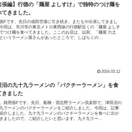
出張編】行徳の「麺屋 よしすけ」で独特のつけ麺を
べてきました。
係Fです。先日の成田空港に引き続き、またもや出張してきまし
今回は、市川市の東京メトロ東西線の行徳駅近くの「麺屋 よしす
でつけ麺を食べてきました。ここのお店は、以前、「麺屋 六之
というラーメン屋さんがあったところで、しばらくの...
2016.03.12
田沼の九十九ラーメンの「パクチーラーメン」を食
てきました
。雑用係Fです。先日、船橋・習志野ラーメン倶楽部で、津田沼の
九ラーメンのパクチーラーメンをご紹介しました。今回は、記事
紹介しました、九十九ラーメンのパクチーラーメンを食べに出か
きましたので、ご紹介したいと思います。九十九ラー...