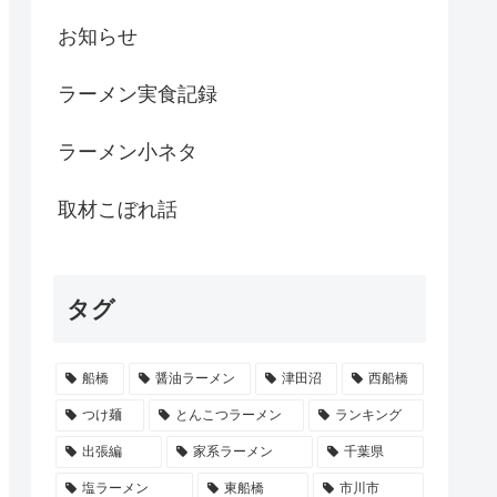
お知らせ
ラーメン実食記録
ラーメン小ネタ
取材こぼれ話
タグ
船橋
醤油ラーメン
津田沼
西船橋
つけ麺
とんこつラーメン
ランキング
出張編
家系ラーメン
千葉県
塩ラーメン
東船橋
市川市