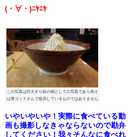
(・∀・)ﾆﾔﾆﾔ
この写真は巨大すり鉢の例としての写真であり肉そ
ば屋ゴッドさんで提供しているものではありません
いやいやいや！実際に食べている動
画も撮影しなきゃならないので勘弁
してください！我々そんなに食べれ