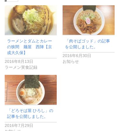
ラーメンとダムとカレー
「肉そばゴッド」の記事
の狭間 麺屋 西陣【京
を公開しました。
成大久保】
2016年6月30日
2016年8月13日
お知らせ
ラーメン実食記録
「どろそば屋 ひろし」の
記事を公開しました。
2016年7月29日