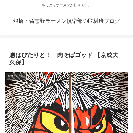
やっぱりラーメンが好きです。
船橋・習志野ラーメン倶楽部の取材班ブログ
息はぴたりと！ 肉そばゴッド 【京成大
久保】
取材こぼれ話