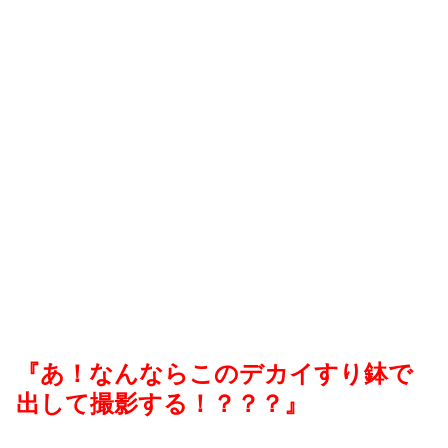
『あ！なんならこのデカイすり鉢で
出して撮影する！？？？』