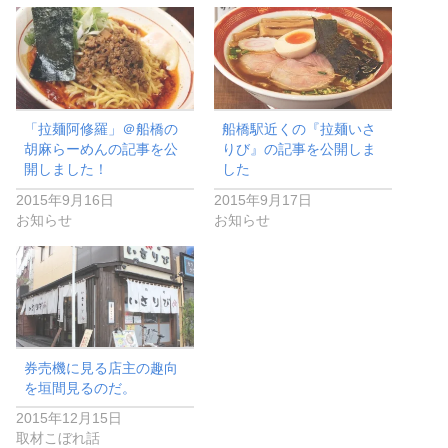
「拉麺阿修羅」＠船橋の
船橋駅近くの『拉麺いさ
胡麻らーめんの記事を公
りび』の記事を公開しま
開しました！
した
2015年9月16日
2015年9月17日
お知らせ
お知らせ
券売機に見る店主の趣向
を垣間見るのだ。
2015年12月15日
取材こぼれ話