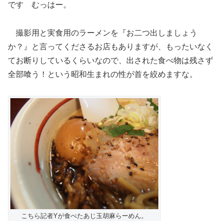
です むっはー。
撮影用と実食用のラーメンを『お二つ出しましょう
か？』と言ってくださるお店もありますが、もったいなく
てお断りしているくらいなので、出された食べ物は残さず
全部喰う！という昭和生まれの性が首を絞めますな。
こちら記者Yが食べたあじ玉胡麻らーめん。