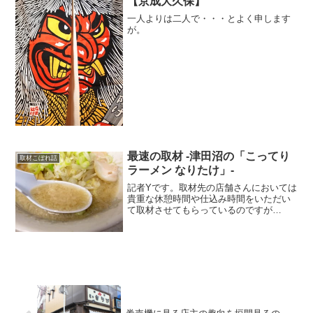
【京成大久保】
一人よりは二人で・・・とよく申します
が。
最速の取材 -津田沼の「こってり
取材こぼれ話
ラーメン なりたけ」-
記者Yです。取材先の店舗さんにおいては
貴重な休憩時間や仕込み時間をいただい
て取材させてもらっているのですが…