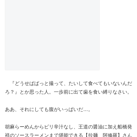
『どうせぱぱっと撮って、たいして食べてもいないんだ
ろ？』とか思った人。一歩前に出て歯を食い縛りなさい。
ああ、それにしても腹がいっぱいだ…。
胡麻らーめんからピリ辛汁なし、王道の醤油に加え船橋発
祥のソースラーメンまで堪能できる【拉麺 阿修羅】さん