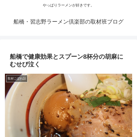
やっぱりラーメンが好きです。
船橋・習志野ラーメン倶楽部の取材班ブログ
船橋で健康効果とスプーン8杯分の胡麻に
むせび泣く
取材こぼれ話