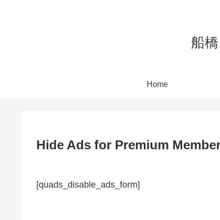
船橋
Home
Hide Ads for Premium Membe
[quads_disable_ads_form]