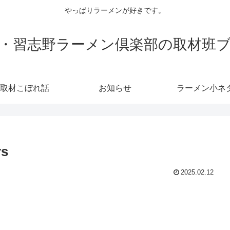
やっぱりラーメンが好きです。
・習志野ラーメン倶楽部の取材班
取材こぼれ話
お知らせ
ラーメン小ネ
rs
2025.02.12