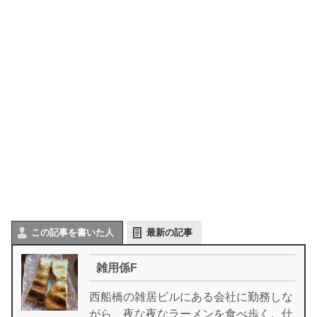
この記事を書いた人
最新の記事
雑用係F
西船橋の雑居ビルにある会社に勤務しな
がら、夜な夜なラーメンを食べ歩く。仕