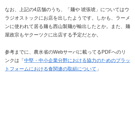
なお、上記の4店舗のうち、「麺や 琥張琥」についてはウ
ラジオストックにお店を出したようです。しかも、ラーメ
ンに使われて居る麺も西山製麺が輸出したとか。また、麺
屋政宗もヤクーツクに出店する予定だとか。
参考までに、農水省のWebサーバに載ってるPDFへのリ
ンクは「
中堅・中小企業分野における協力のためのプラッ
トフォームにおける食関連の取組について
」