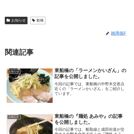
お知らせ
船橋
雑用係F
関連記事
東船橋の「ラーメンかいざん」の
お知らせ
記事を公開しました。
今回の記事では、東船橋の中野木交差点
近くの「ラーメンかいざん」をご紹介し
ています。
東船橋の『麺処 あみや』の記事
お知らせ
を公開しました。
今回の記事では、船取線と成田街道が交