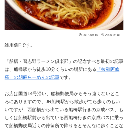
2015.09.16
2020.06.01
雑用係Fです。
「船橋・習志野ラーメン倶楽部」の記念すべき最初の記事
は、船橋駅から徒歩10分くらいの場所にある
「拉麺阿修
羅」の胡麻らーめんの記事
です。
お店は国道14号沿い、船橋郵便局からそう遠くないとこ
ろにありますので、JR船橋駅から散歩がてら歩くのもい
いですが、西船橋から出ている船橋駅行きの京成バス、も
しくは船橋駅前から出ている西船橋行きの京成バスに乗っ
て船橋郵便局近くの停留所で降りるとそんなに歩くことな