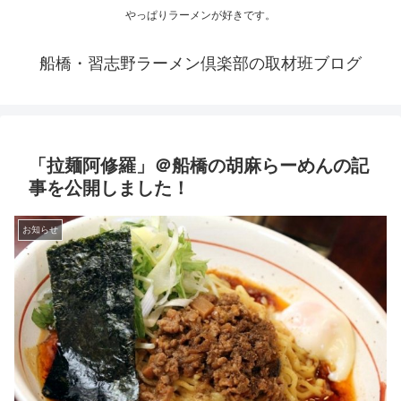
やっぱりラーメンが好きです。
船橋・習志野ラーメン倶楽部の取材班ブログ
「拉麺阿修羅」＠船橋の胡麻らーめんの記
事を公開しました！
お知らせ