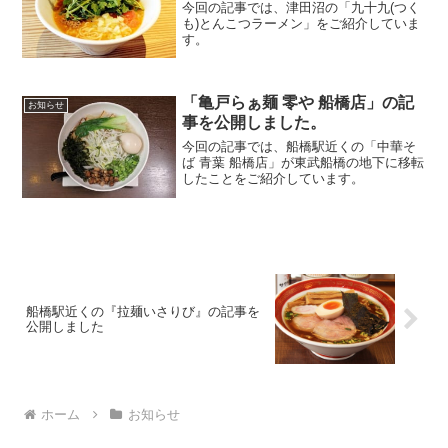
今回の記事では、津田沼の「九十九(つく
も)とんこつラーメン」をご紹介していま
す。
「亀戸らぁ麺 零や 船橋店」の記
お知らせ
事を公開しました。
今回の記事では、船橋駅近くの「中華そ
ば 青葉 船橋店」が東武船橋の地下に移転
したことをご紹介しています。
船橋駅近くの『拉麺いさりび』の記事を
公開しました
ホーム
お知らせ