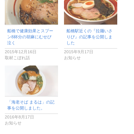
船橋で健康効果とスプー
船橋駅近くの『拉麺いさ
ン8杯分の胡麻にむせび
りび』の記事を公開しま
泣く
した
2015年12月16日
2015年9月17日
取材こぼれ話
お知らせ
「海老そば まるは」の記
事を公開しました。
2016年8月17日
お知らせ