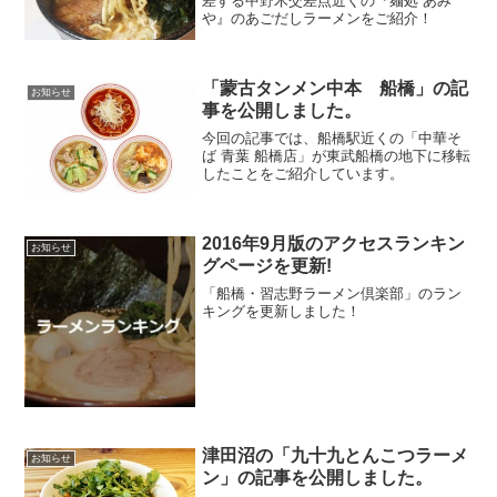
差する中野木交差点近くの『麺処 あみ
や』のあごだしラーメンをご紹介！
「蒙古タンメン中本 船橋」の記
お知らせ
事を公開しました。
今回の記事では、船橋駅近くの「中華そ
ば 青葉 船橋店」が東武船橋の地下に移転
したことをご紹介しています。
2016年9月版のアクセスランキン
お知らせ
グページを更新!
「船橋・習志野ラーメン倶楽部」のラン
キングを更新しました！
津田沼の「九十九とんこつラーメ
お知らせ
ン」の記事を公開しました。