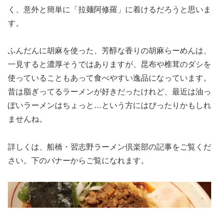
く、意外と簡単に「拉麺阿修羅」に着けるだろうと思いま
す。
ふんだんに胡麻を使った、芳醇な香りの胡麻らーめんは、
一見すると濃厚そうではありますが、昆布や椎茸のダシを
使っていることもあって食べやすい逸品になっています。
昔は脂ぎってるラーメンが好きだったけれど、最近は油っ
ぽいラーメンはちょっと…という方にはぴったりかもしれ
ませんね。
詳しくは、船橋・習志野ラーメン倶楽部の記事をご覧くだ
さい。下のバナーからご覧になれます。